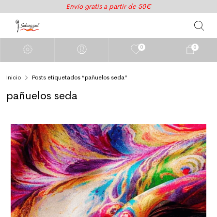
Envío gratis a partir de 50€
0
0
Inicio
Posts etiquetados “pañuelos seda”
pañuelos seda