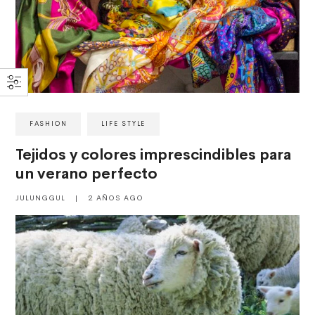
FASHION
LIFE STYLE
Tejidos y colores imprescindibles para
un verano perfecto
JULUNGGUL
|
2 AÑOS AGO