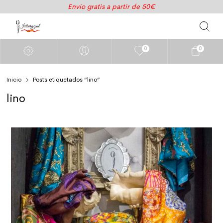
Envío gratis a partir de 50€
0
0
Inicio
Posts etiquetados “lino”
lino