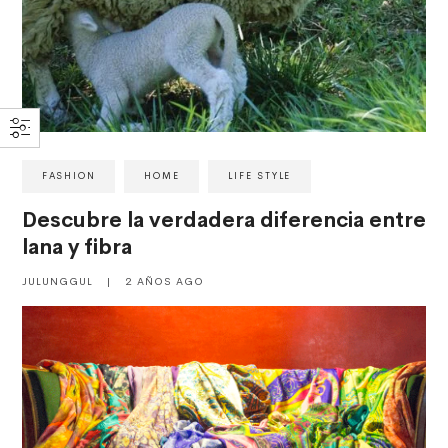
FASHION
HOME
LIFE STYLE
Descubre la verdadera diferencia entre
lana y fibra
JULUNGGUL
|
2 AÑOS AGO