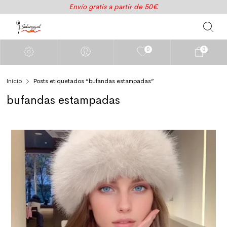
Envío gratis a partir de 50€
0
0
Inicio
Posts etiquetados “bufandas estampadas”
bufandas estampadas