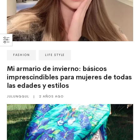
FASHION
LIFE STYLE
Mi armario de invierno: básicos
imprescindibles para mujeres de todas
las edades y estilos
JULUNGGUL
|
2 AÑOS AGO