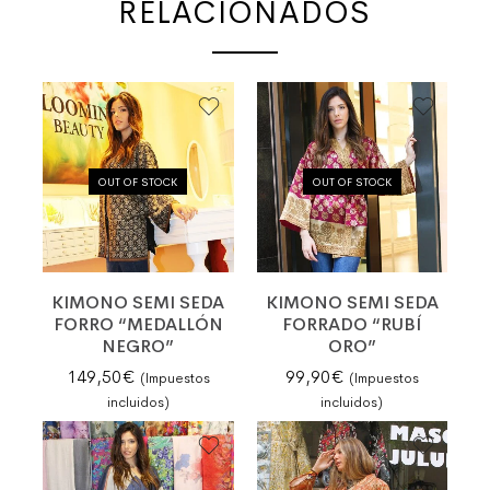
RELACIONADOS
OUT OF STOCK
OUT OF STOCK
KIMONO SEMI SEDA
KIMONO SEMI SEDA
FORRO “MEDALLÓN
FORRADO “RUBÍ
NEGRO”
ORO”
149,50
€
99,90
€
(Impuestos
(Impuestos
incluidos)
incluidos)