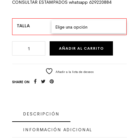
CONSULTAR ESTAMPADOS whatsapp 629220884
TALLA
KIMONO SEDA LARGO BEIGE ALMENDRO EN FLOR CANTIDA
AÑADIR AL CARRITO
Añadir a la lista de deseos
SHARE ON
DESCRIPCIÓN
INFORMACIÓN ADICIONAL