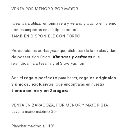
VENTA POR MENOR Y POR MAYOR
Ideal para utilizar en primavera y verano y otoño e invierno,
con estampados en múltiples colores
TAMBIÉN DISPONIBLE CON FORRO.
Producciones cortas
para
que disfrutes de la exclusividad
de poseer algo único.
Kimonos y caftanes
que
reivindican la artesanía y el Slow Fashion
Son el
regalo perfecto
para hacer,
regalos originales
y únicos, exclusivos
, que encontrarás en nuestra
tienda online y en Zaragoza
.
VENTA EN ZARAGOZA, POR MENOR Y MAYORISTA
Lavar a mano máximo 30º.
Planchar máximo a 110º.