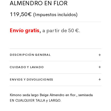
ALMENDRO EN FLOR
119,50
€
(Impuestos incluidos)
Envío gratis
,
a partir de 50 €.
DESCRIPCIÓN GENERAL
CUIDADO Y LAVADO
ENVIOS Y DEVOLUCIONES
Kimono seda largo Beige Almendro en flor., semiseda
EN CUALQUIER TALLA y LARGO.