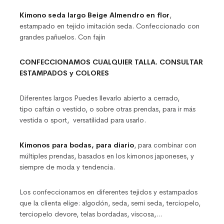
Kimono seda largo Beige Almendro en flor
,
estampado en tejido imitación seda. Confeccionado con
grandes pañuelos. Con fajín
CONFECCIONAMOS CUALQUIER TALLA. CONSULTAR
ESTAMPADOS y COLORES
Diferentes largos Puedes llevarlo abierto a cerrado,
tipo caftán o vestido, o sobre otras prendas, para ir más
vestida o sport, versatilidad para usarlo.
Kimonos para bodas, para diario
, para combinar con
múltiples prendas, basados en los kimonos japoneses, y
siempre de moda y tendencia.
Los confeccionamos en diferentes tejidos y estampados
que la clienta elige: algodón, seda, semi seda, terciopelo,
terciopelo devore, telas bordadas, viscosa,…