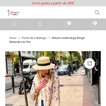
Envío gratis a partir de 50€
0
0
Inicio
Fuera de Catalogo
Kimono seda largo Beige
Almendro en flor