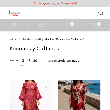
Envío gratis a partir de 50€
0
0
Inicio
Productos etiquetados “Kimonos y Caftanes”
Kimonos y Caftanes
12
15
30
SHOW