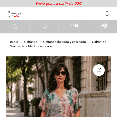
Envío gratis a partir de 50€
0
0
Inicio
Caftanes
Caftanes de seda y semiseda
Caftán de
Semiseda a Medida estampado