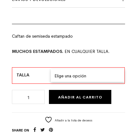
Caftan de semiseda estampado
MUCHOS ESTAMPADOS.
EN CUALQUIER TALLA.
TALLA
CAFTÁN DE SEMISEDA A MEDIDA ESTAMPADO CANTIDAD
AÑADIR AL CARRITO
Añadir a la lista de deseos
SHARE ON