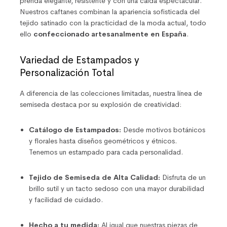
prenda elegante, resistente y con una caída espectacular.
Nuestros caftanes combinan la apariencia sofisticada del
tejido satinado con la practicidad de la moda actual, todo
ello
confeccionado artesanalmente en España
.
Variedad de Estampados y
Personalización Total
A diferencia de las colecciones limitadas, nuestra línea de
semiseda destaca por su explosión de creatividad:
Catálogo de Estampados:
Desde motivos botánicos
y florales hasta diseños geométricos y étnicos.
Tenemos un estampado para cada personalidad.
Tejido de Semiseda de Alta Calidad:
Disfruta de un
brillo sutil y un tacto sedoso con una mayor durabilidad
y facilidad de cuidado.
Hecho a tu medida:
Al igual que nuestras piezas de