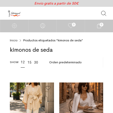
Envío gratis a partir de 50€
0
0
Inicio
Productos etiquetados “kimonos de seda”
kimonos de seda
12
15
30
SHOW