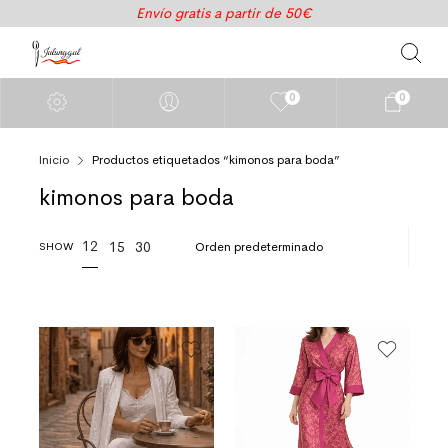
Envío gratis a partir de 50€
0
0
Inicio
Productos etiquetados “kimonos para boda”
kimonos para boda
12
15
30
SHOW