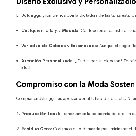
Diseño Exclusivo y Personalizaci
En
Julunggul
, rompemos con la dictadura de las tallas estánda
Cualquier Talla y a Medida:
Confeccionamos este diseño s
Variedad de Colores y Estampados:
Aunque el negro flo
Atención Personalizada:
¿Dudas con tu elección? Te ofr
ideal.
Compromiso con la Moda Sosten
Comprar en Julunggul es apostar por el futuro del planeta. Nu
Producción Local:
Fomentamos la economía de proximida
Residuo Cero:
Cortamos bajo demanda para minimizar el de