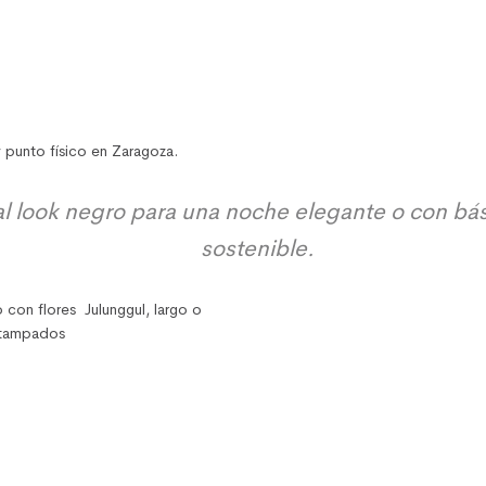
 punto físico en Zaragoza.
al look
negro para una noche elegante o con bási
sostenible.
con flores Julunggul, largo o
estampados