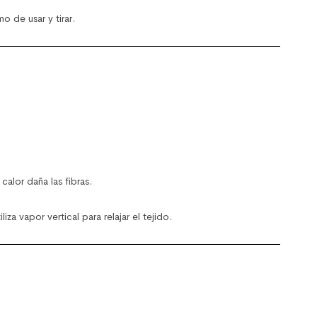
 de usar y tirar.
 calor daña las fibras.
za vapor vertical para relajar el tejido.