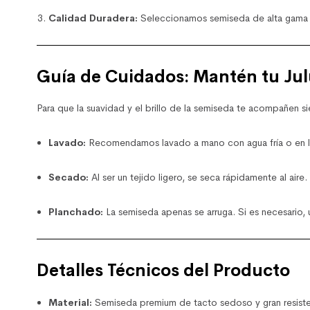
Calidad Duradera:
Seleccionamos semiseda de alta gama qu
Guía de Cuidados: Mantén tu Ju
Para que la suavidad y el brillo de la semiseda te acompañen 
Lavado:
Recomendamos lavado a mano con agua fría o en 
Secado:
Al ser un tejido ligero, se seca rápidamente al air
Planchado:
La semiseda apenas se arruga. Si es necesario, us
Detalles Técnicos del Producto
Material:
Semiseda premium de tacto sedoso y gran resiste