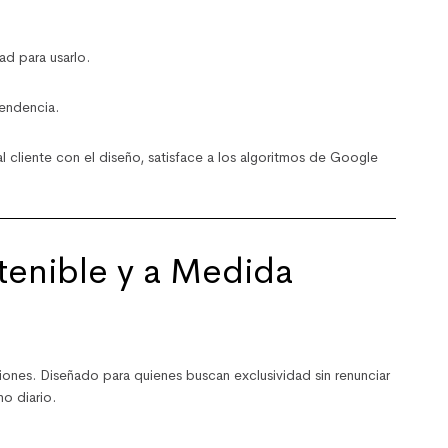
ad para usarlo.
endencia.
 cliente con el diseño, satisface a los algoritmos de Google
enible y a Medida
nes. Diseñado para quienes buscan exclusividad sin renunciar
o diario.