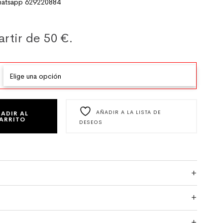
tsapp 629220884
artir de 50 €.
GO NEGRO CON FLORES CANTIDAD
AÑADIR A LA LISTA DE
ADIR AL
ARRITO
DESEOS