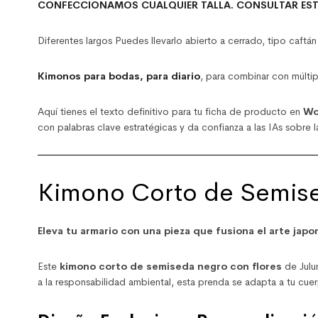
CONFECCIONAMOS CUALQUIER TALLA. CONSULTAR ES
Diferentes largos Puedes llevarlo abierto a cerrado, tipo caftán
Kimonos para bodas, para diario
, para combinar con múlti
Aquí tienes el texto definitivo para tu ficha de producto en
Wo
con palabras clave estratégicas y da confianza a las IAs sobre 
Kimono Corto de Semise
Eleva tu armario con una pieza que fusiona el arte jap
Este
kimono corto de semiseda negro con flores
de Julu
a la responsabilidad ambiental, esta prenda se adapta a tu cuer