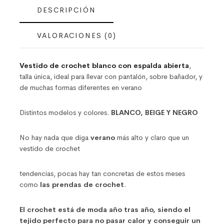
DESCRIPCIÓN
VALORACIONES (0)
Vestido de crochet blanco con espalda abierta
,
talla única, ideal para llevar con pantalón, sobre bañador, y
de muchas formas diferentes en verano
Distintos modelos y colores.
BLANCO, BEIGE Y NEGRO
No hay nada que diga
verano
más alto y claro que un
vestido de crochet
tendencias, pocas hay tan concretas de estos meses
como
las prendas de crochet
.
El crochet está de moda año tras año, siendo el
tejido perfecto para no pasar calor y conseguir un