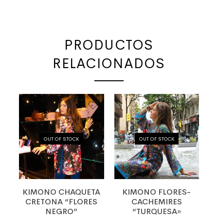
PRODUCTOS
RELACIONADOS
OUT OF STOCK
OUT OF STOCK
KIMONO CHAQUETA
KIMONO FLORES-
CRETONA “FLORES
CACHEMIRES
NEGRO”
“TURQUESA»