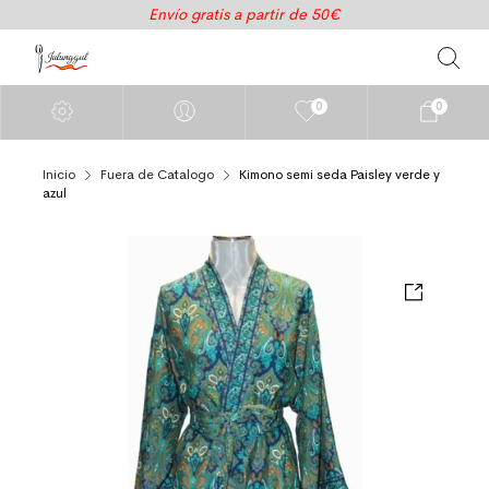
Envío gratis a partir de 50€
0
0
Inicio
Fuera de Catalogo
Kimono semi seda Paisley verde y
azul