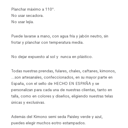
Planchar máximo a 110º.
No usar secadora.
No usar lejía.
Puede lavarse a mano, con agua fría y jabón neutro, sin
frotar y planchar con temperatura media.
No dejar expuesto al sol y nunca en plástico.
Todas nuestras prendas, fulares, chales, caftanes, kimonos,
…son artesanales, confeccionados, en su mayor parte en
España, con el sello de HECHO EN ESPAÑA y se
personalizan para cada una de nuestras clientas, tanto en
talla, como en colores y diseños, eligiendo nuestras telas
únicas y exclusivas.
Además del Kimono semi seda Paisley verde y azul,
puedes elegir muchos eotro estampados.