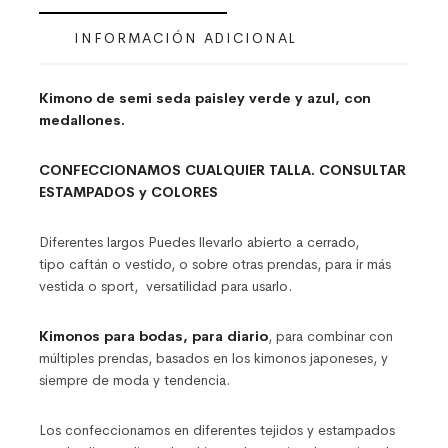
INFORMACIÓN ADICIONAL
Kimono de semi seda paisley verde y azul, con
medallones.
CONFECCIONAMOS CUALQUIER TALLA. CONSULTAR
ESTAMPADOS y COLORES
Diferentes largos Puedes llevarlo abierto a cerrado,
tipo caftán o vestido, o sobre otras prendas, para ir más
vestida o sport, versatilidad para usarlo.
Kimonos para bodas, para diario
, para combinar con
múltiples prendas, basados en los kimonos japoneses, y
siempre de moda y tendencia.
Los confeccionamos en diferentes tejidos y estampados