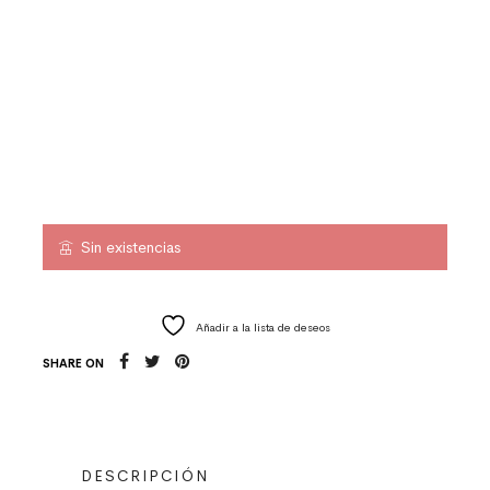
Sin existencias
Añadir a la lista de deseos
SHARE ON
DESCRIPCIÓN