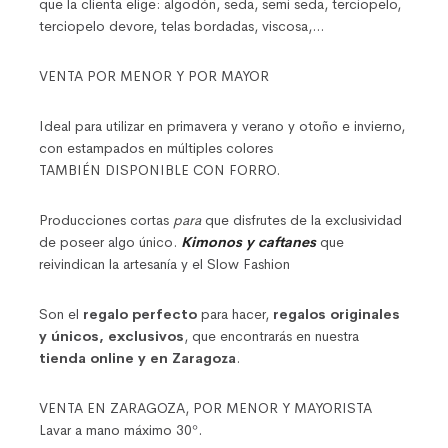
que la clienta elige: algodón, seda, semi seda, terciopelo,
terciopelo devore, telas bordadas, viscosa,…
VENTA POR MENOR Y POR MAYOR
Ideal para utilizar en primavera y verano y otoño e invierno,
con estampados en múltiples colores
TAMBIÉN DISPONIBLE CON FORRO.
Producciones cortas
para
que disfrutes de la exclusividad
de poseer algo único.
Kimonos y caftanes
que
reivindican la artesanía y el Slow Fashion
Son el
regalo perfecto
para hacer,
regalos originales
y únicos, exclusivos
, que encontrarás en nuestra
tienda online y en Zaragoza
.
VENTA EN ZARAGOZA, POR MENOR Y MAYORISTA
Lavar a mano máximo 30º.