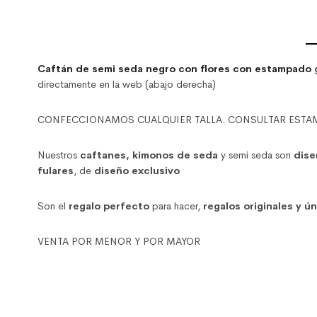
Caftán de semi seda negro con flores con estampado
directamente en la web (abajo derecha)
CONFECCIONAMOS CUALQUIER TALLA. CONSULTAR ESTAMPADOS y 
Nuestros
caftanes,
kimonos de seda
y semi seda son
dise
fulares
, de
diseño exclusivo
Son el
regalo perfecto
para hacer,
regalos originales y ú
VENTA POR MENOR Y POR MAYOR