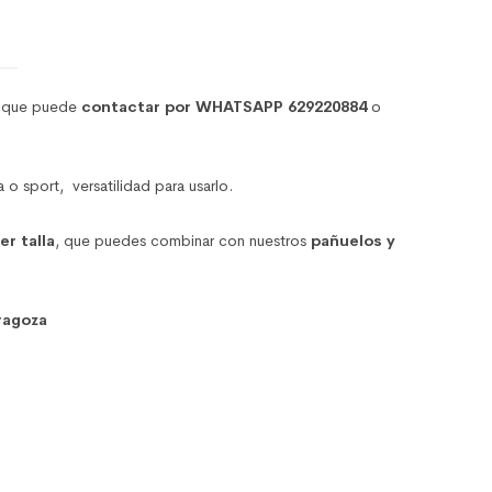
í que puede
contactar por WHATSAPP 629220884
o
ort, versatilidad para usarlo.
er talla
, que puedes combinar con nuestros
pañuelos y
ragoza