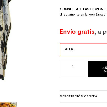
CONSULTA TELAS DISPONIB
directamente en la web (abajo
Envío gratis
,
a p
TALLA
CAFTÁN DE SEMI SEDA NEG
AÑ
C
DESCRIPCIÓN GENERAL