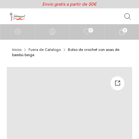
Envío gratis a partir de 50€
0
0
Inicio
Fuera de Catalogo
Bolso de crochet con asas de
bambú beige