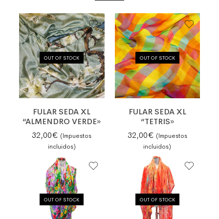
OUT OF STOCK
OUT OF STOCK
FULAR SEDA XL
FULAR SEDA XL
“ALMENDRO VERDE»
“TETRIS»
32,00
€
32,00
€
(Impuestos
(Impuestos
incluidos)
incluidos)
OUT OF STOCK
OUT OF STOCK