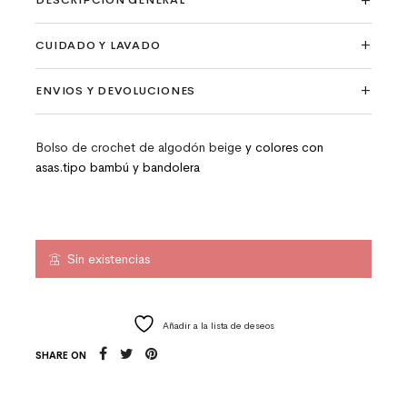
DESCRIPCIÓN GENERAL
CUIDADO Y LAVADO
ENVIOS Y DEVOLUCIONES
Bolso de crochet de algodón beige
y colores con
asas.tipo bambú y bandolera
Sin existencias
Añadir a la lista de deseos
SHARE ON