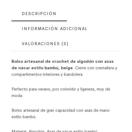
DESCRIPCIÓN
INFORMACIÓN ADICIONAL
VALORACIONES (0)
Bolso artesanal de crochet de algodón con asas
de nácar estilo bambú, beige
. Cierre con cremallera y
compartimentos interiores y bandolera
Perfecto para verano, por colorido y ligereza, muy de
moda
Bolso artesanal de gran capacidad con asas de mano
estilo bambú.
Material: Algodón. Asas de nácar estilo bambú.