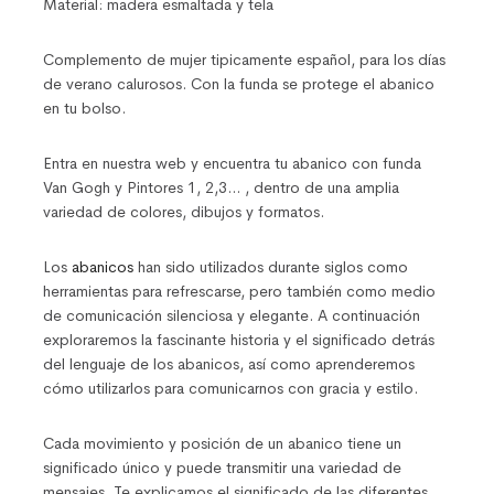
Material: madera esmaltada y tela
Complemento de mujer tipicamente español, para los días
de verano calurosos. Con la funda se protege el abanico
en tu bolso.
Entra en nuestra web y encuentra tu abanico con funda
Van Gogh y Pintores 1, 2,3… , dentro de una amplia
variedad de colores, dibujos y formatos.
Los
abanicos
han sido utilizados durante siglos como
herramientas para refrescarse, pero también como medio
de comunicación silenciosa y elegante. A continuación
exploraremos la fascinante historia y el significado detrás
del lenguaje de los abanicos, así como aprenderemos
cómo utilizarlos para comunicarnos con gracia y estilo.
Cada movimiento y posición de un abanico tiene un
significado único y puede transmitir una variedad de
mensajes. Te explicamos el significado de las diferentes