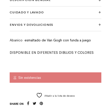
DESCRIPCIÓN GENERAL
CUIDADO Y LAVADO
ENVIOS Y DEVOLUCIONES
Abanico
esmaltado de Van Gogh con funda a juego
DISPONIBLE EN DIFERENTES DIBUJOS Y COLORES
Sin existencias
Añadir a la lista de deseos
SHARE ON