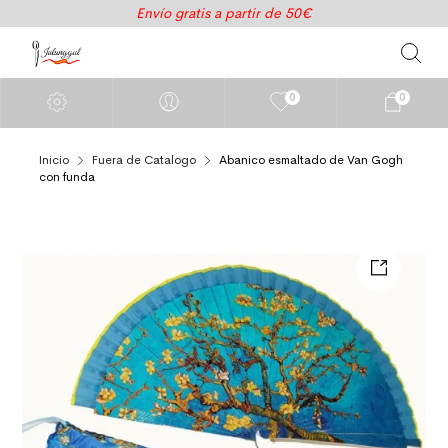
Envío gratis a partir de 50€
0
0
Inicio
Fuera de Catalogo
Abanico esmaltado de Van Gogh
con funda