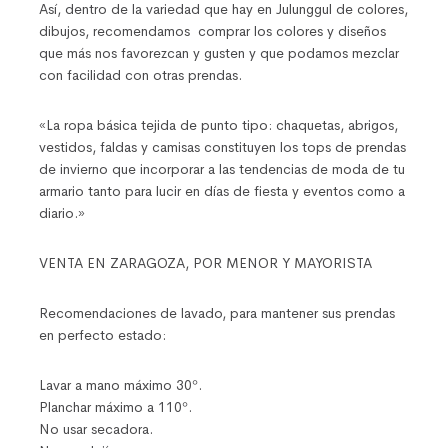
Así, dentro de la variedad que hay en Julunggul de colores,
dibujos, recomendamos comprar los colores y diseños
que más nos favorezcan y gusten y que podamos mezclar
con facilidad con otras prendas.
«La ropa básica tejida de punto tipo: chaquetas, abrigos,
vestidos, faldas y camisas constituyen los tops de prendas
de invierno que incorporar a las tendencias de moda de tu
armario tanto para lucir en días de fiesta y eventos como a
diario.»
VENTA EN ZARAGOZA, POR MENOR Y MAYORISTA
Recomendaciones de lavado, para mantener sus prendas
en perfecto estado:
Lavar a mano máximo 30º.
Planchar máximo a 110º.
No usar secadora.