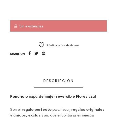
Sin existencias
Añadir a la lista de deseos
SHARE ON
DESCRIPCIÓN
Poncho o capa de mujer reversible Flores azul
Son el
regalo perfecto
para hacer,
regalos originales
y únicos, exclusivos
, que encontrarás en nuestra