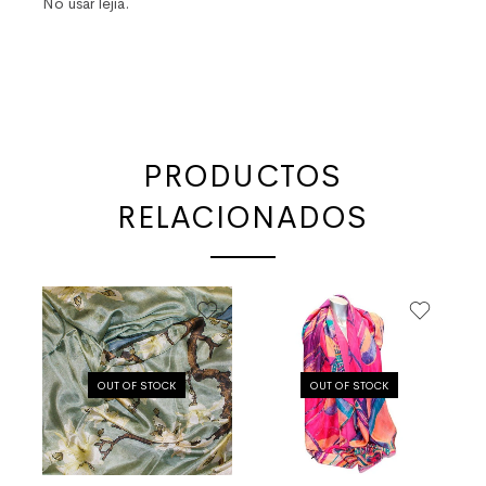
No usar lejía.
PRODUCTOS
RELACIONADOS
OUT OF STOCK
OUT OF STOCK