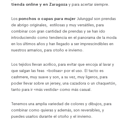
tienda online y en Zaragoza
y para acertar siempre.
Los
ponchos o capas para mujer
Julunggul son prendas
de abrigo originales, estilosas y muy versátiles, para
combinar con gran cantidad de prendas y se han ido
introduciendo como tendencia en el panorama de la moda
en los últimos años y han llegado a ser imprescindibles en
nuestros armarios, para otoño e invierno.
Los tejidos llevan acrílico, para evitar que encoja al lavar y
que salgan las feas «bolisas» por el uso. El tacto es
cashmere, muy suave y son, a su vez, muy ligeros, para
poder llevar sobre un jersey, una cazadora o un chaquetón,
tanto para ir «más vestida» como más casual.
Tenemos una amplia variedad de colores y dibujos, para
combinar como quieras y además, son reversibles, y
puedes usarlos durante el otoño y el invierno.