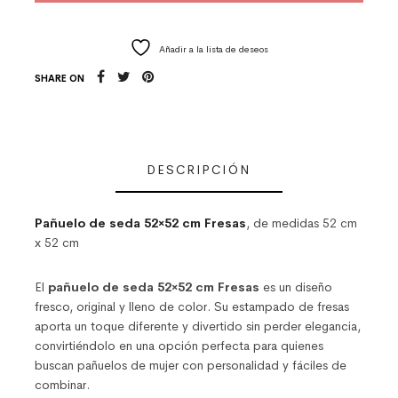
Añadir a la lista de deseos
SHARE ON
DESCRIPCIÓN
Pañuelo de seda 52×52 cm Fresas
, de medidas 52 cm
x 52 cm
El
pañuelo de seda 52×52 cm Fresas
es un diseño
fresco, original y lleno de color. Su estampado de fresas
aporta un toque diferente y divertido sin perder elegancia,
convirtiéndolo en una opción perfecta para quienes
buscan pañuelos de mujer con personalidad y fáciles de
combinar.