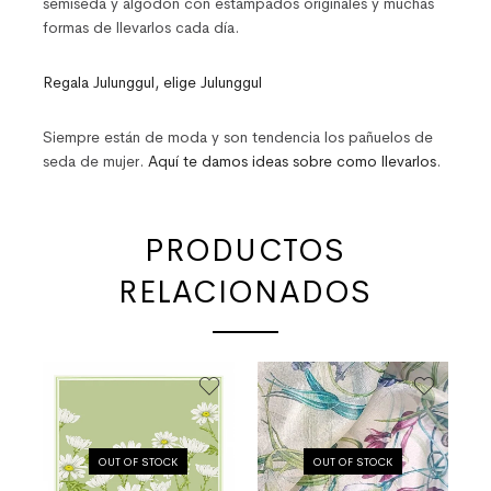
semiseda y algodón con estampados originales y muchas
formas de llevarlos cada día.
Regala Julunggul, elige Julunggul
Siempre están de moda y son tendencia los pañuelos de
seda de mujer.
Aquí te damos ideas sobre como llevarlos
.
PRODUCTOS
RELACIONADOS
OUT OF STOCK
OUT OF STOCK