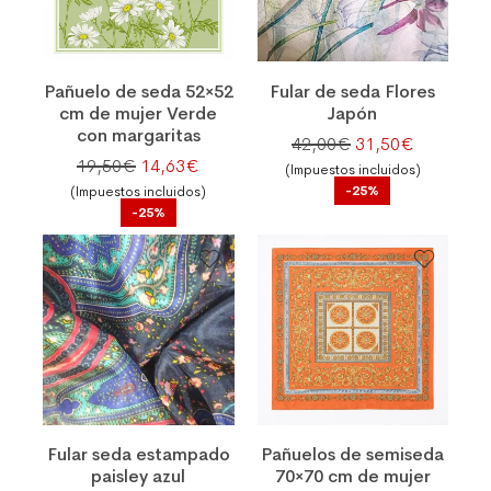
Pañuelo de seda 52×52
Fular de seda Flores
cm de mujer Verde
Japón
con margaritas
El precio original
El precio 
42,00
€
31,50
€
El precio original era: 19,50€.
El precio actual es: 14,63€.
19,50
€
14,63
€
(Impuestos incluidos)
-25%
(Impuestos incluidos)
-25%
Fular seda estampado
Pañuelos de semiseda
paisley azul
70×70 cm de mujer