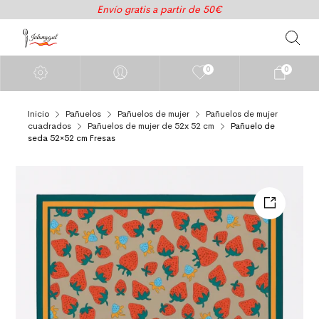
Envío gratis a partir de 50€
0
0
Inicio
Pañuelos
Pañuelos de mujer
Pañuelos de mujer
cuadrados
Pañuelos de mujer de 52x 52 cm
Pañuelo de
seda 52×52 cm Fresas