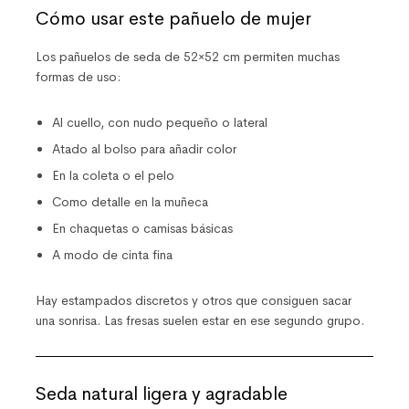
Cómo usar este pañuelo de mujer
Los pañuelos de seda de 52×52 cm permiten muchas
formas de uso:
Al cuello, con nudo pequeño o lateral
Atado al bolso para añadir color
En la coleta o el pelo
Como detalle en la muñeca
En chaquetas o camisas básicas
A modo de cinta fina
Hay estampados discretos y otros que consiguen sacar
una sonrisa. Las fresas suelen estar en ese segundo grupo.
Seda natural ligera y agradable