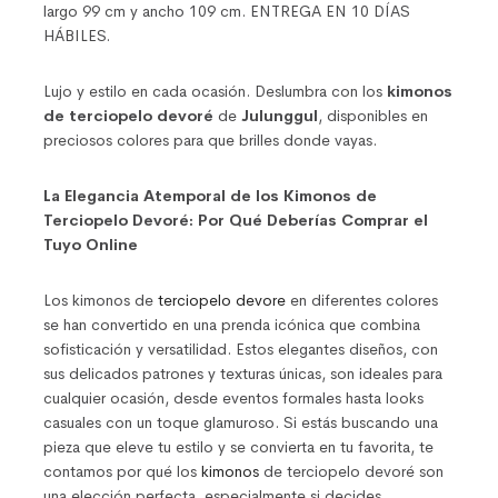
largo 99 cm y ancho 109 cm. ENTREGA EN 10 DÍAS
HÁBILES.
Lujo y estilo en cada ocasión. Deslumbra con los
kimonos
de terciopelo devoré
de
Julunggul
, disponibles en
preciosos colores para que brilles donde vayas.
La Elegancia Atemporal de los Kimonos de
Terciopelo Devoré: Por Qué Deberías Comprar el
Tuyo Online
Los kimonos de
terciopelo devore
en diferentes colores
se han convertido en una prenda icónica que combina
sofisticación y versatilidad. Estos elegantes diseños, con
sus delicados patrones y texturas únicas, son ideales para
cualquier ocasión, desde eventos formales hasta looks
casuales con un toque glamuroso. Si estás buscando una
pieza que eleve tu estilo y se convierta en tu favorita, te
contamos por qué los
kimonos
de terciopelo devoré son
una elección perfecta, especialmente si decides