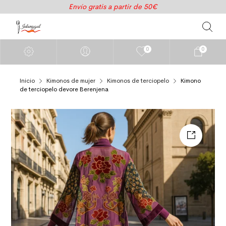
Envío gratis a partir de 50€
0
0
Inicio
Kimonos de mujer
Kimonos de terciopelo
Kimono
de terciopelo devore Berenjena