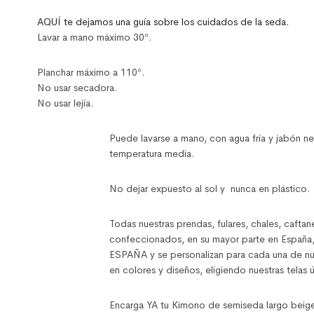
AQUÍ te dejamos una guía sobre los cuidados de la seda.
Lavar a mano máximo 30º.
Planchar máximo a 110º.
No usar secadora.
No usar lejía.
Puede lavarse a mano, con agua fría y jabón neu
temperatura media.
No dejar expuesto al sol y nunca en plástico.
Todas nuestras prendas, fulares, chales, cafta
confeccionados, en su mayor parte en España
ESPAÑA y se personalizan para cada una de nues
en colores y diseños, eligiendo nuestras telas ú
Encarga YA tu Kimono de semiseda largo beige 