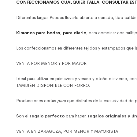
CONFECCIONAMOS CUALQUIER TALLA. CONSULTAR ES
Diferentes largos Puedes llevarlo abierto a cerrado, tipo caftán
Kimonos para bodas, para diario
, para combinar con múlti
Los confeccionamos en diferentes tejidos y estampados que la 
VENTA POR MENOR Y POR MAYOR
Ideal para utilizar en primavera y verano y otoño e invierno, c
TAMBIÉN DISPONIBLE CON FORRO.
Producciones cortas
para
que disfrutes de la exclusividad de 
Son el
regalo perfecto
para hacer,
regalos originales y ú
VENTA EN ZARAGOZA, POR MENOR Y MAYORISTA