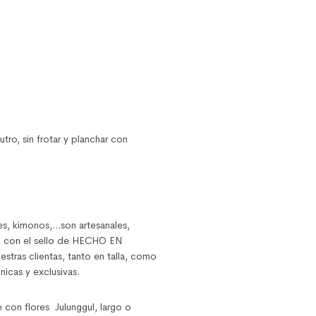
tro, sin frotar y planchar con
nes, kimonos,…son artesanales,
, con el sello de HECHO EN
tras clientas, tanto en talla, como
nicas y exclusivas.
con flores Julunggul, largo o