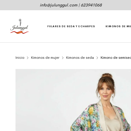
info@julunggul.com
|
623941068
FULARES DE SEDA Y ECHARPES
KIMONOS DE M
Inicio
Kimonos de mujer
Kimonos de seda
Kimono de semised