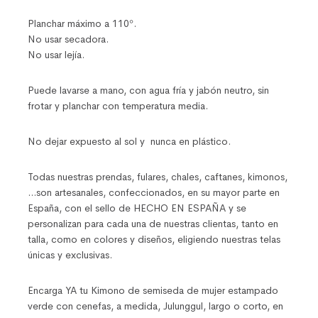
Planchar máximo a 110º.
No usar secadora.
No usar lejía.
Puede lavarse a mano, con agua fría y jabón neutro, sin
frotar y planchar con temperatura media.
No dejar expuesto al sol y nunca en plástico.
Todas nuestras prendas, fulares, chales, caftanes, kimonos,
…son artesanales, confeccionados, en su mayor parte en
España, con el sello de HECHO EN ESPAÑA y se
personalizan para cada una de nuestras clientas, tanto en
talla, como en colores y diseños, eligiendo nuestras telas
únicas y exclusivas.
Encarga YA tu Kimono de semiseda de mujer estampado
verde con cenefas, a medida, Julunggul, largo o corto, en