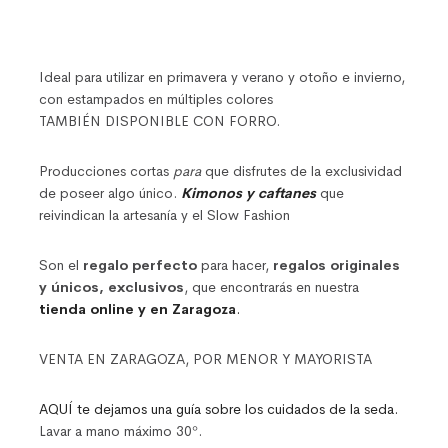
Ideal para utilizar en primavera y verano y otoño e invierno,
con estampados en múltiples colores
TAMBIÉN DISPONIBLE CON FORRO.
Producciones cortas
para
que disfrutes de la exclusividad
de poseer algo único.
Kimonos y caftanes
que
reivindican la artesanía y el Slow Fashion
Son el
regalo perfecto
para hacer,
regalos originales
y únicos, exclusivos
, que encontrarás en nuestra
tienda online y en Zaragoza
.
VENTA EN ZARAGOZA, POR MENOR Y MAYORISTA
AQUÍ te dejamos una guía sobre los cuidados de la seda.
Lavar a mano máximo 30º.