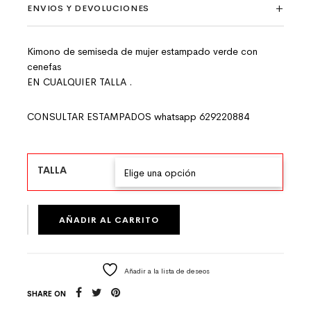
ENVIOS Y DEVOLUCIONES
Kimono de semiseda de mujer estampado verde con
cenefas
EN CUALQUIER TALLA .
CONSULTAR ESTAMPADOS whatsapp 629220884
TALLA
KIMONO DE SEMISEDA DE MUJER ESTAMPADO VERDE CON 
AÑADIR AL CARRITO
Añadir a la lista de deseos
SHARE ON