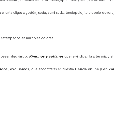
clienta elige: algodón, seda, semi seda, terciopelo, terciopelo devore
on estampados en múltiples colores
poseer algo único.
Kimonos y caftanes
que reivindican la artesanía y e
nicos, exclusivos
, que encontrarás en nuestra
tienda online y en Za