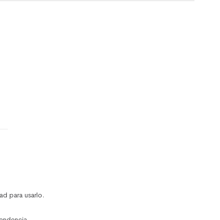
ad para usarlo.
endencia.