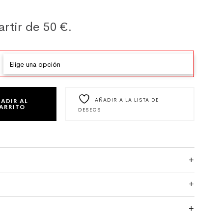
artir de 50 €.
LEY FUCSIA CANTIDAD
AÑADIR A LA LISTA DE
ADIR AL
ARRITO
DESEOS