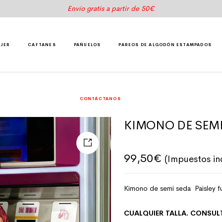
Envío gratis a partir de 50€
UJER
CAFTANES
PAÑUELOS
PAREOS DE ALGODÓN ESTAMPADOS
CONTÁCTANOS
KIMONO DE SEMI
99,50
€
(Impuestos in
Kimono de semi seda Paisley f
CUALQUIER TALLA. CONSUL