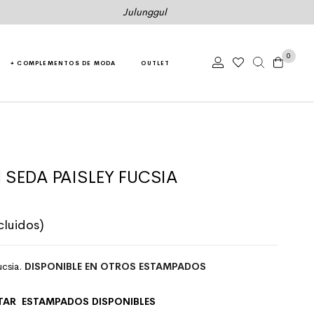
Julunggul
0
+ COMPLEMENTOS DE MODA
OUTLET
 SEDA PAISLEY FUCSIA
cluidos)
ucsia.
DISPONIBLE EN OTROS ESTAMPADOS
TAR ESTAMPADOS DISPONIBLES