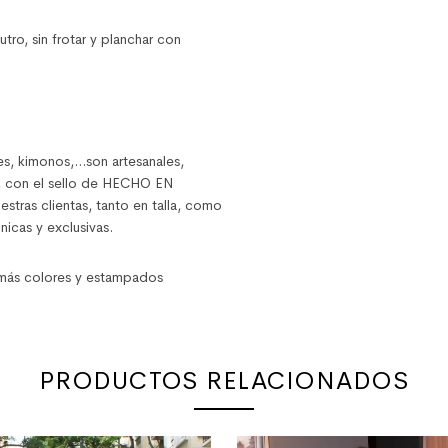
tro, sin frotar y planchar con
nes, kimonos,…son artesanales,
, con el sello de HECHO EN
tras clientas, tanto en talla, como
nicas y exclusivas.
 más colores y estampados
PRODUCTOS RELACIONADOS