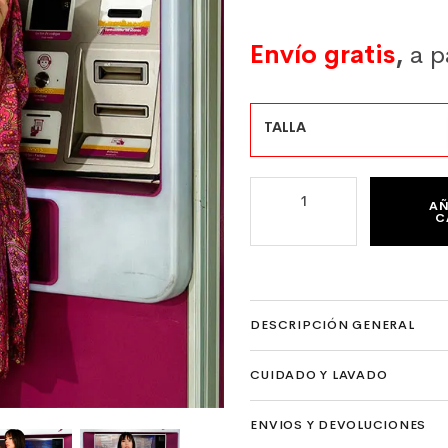
Envío gratis
,
a p
TALLA
KIMONO DE SEMI SEDA PAIS
AÑ
C
DESCRIPCIÓN GENERAL
CUIDADO Y LAVADO
ENVIOS Y DEVOLUCIONES