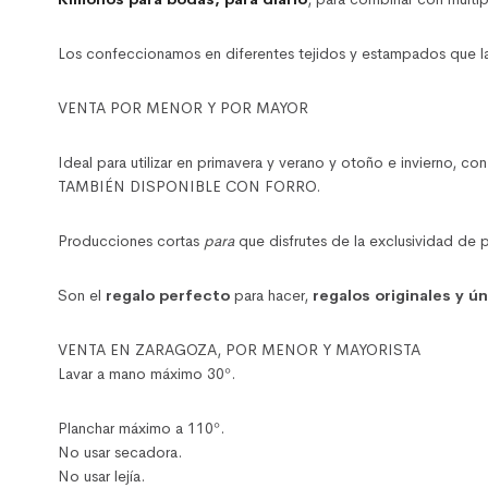
Los confeccionamos en diferentes tejidos y estampados que la 
VENTA POR MENOR Y POR MAYOR
Ideal para utilizar en primavera y verano y otoño e invierno, c
TAMBIÉN DISPONIBLE CON FORRO.
Producciones cortas
para
que disfrutes de la exclusividad de 
Son el
regalo perfecto
para hacer,
regalos originales y ú
VENTA EN ZARAGOZA, POR MENOR Y MAYORISTA
Lavar a mano máximo 30º.
Planchar máximo a 110º.
No usar secadora.
No usar lejía.