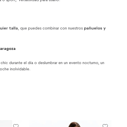
uier talla
, que puedes combinar con nuestros
pañuelos y
Zaragoza
 chic durante el día o deslumbrar en un evento nocturno, un
oche inolvidable.