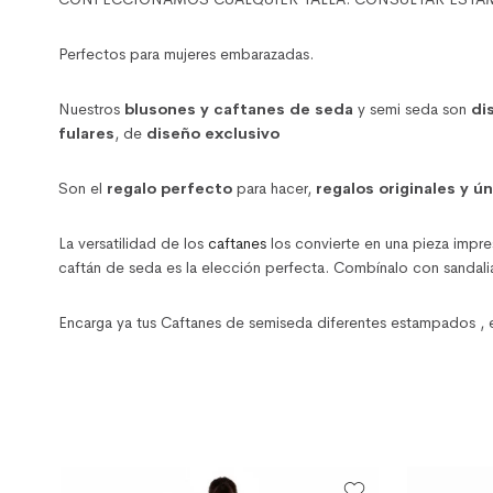
Perfectos para mujeres embarazadas.
Nuestros
blusones y caftanes de seda
y semi seda son
di
fulares
, de
diseño exclusivo
Son el
regalo perfecto
para hacer,
regalos originales y ú
La versatilidad de los
caftanes
los convierte en una pieza impre
caftán de seda es la elección perfecta. Combínalo con sandalia
Encarga ya tus Caftanes de semiseda diferentes estampados ,