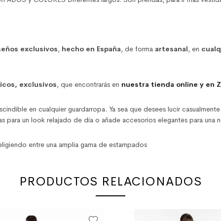
seños exclusivos
,
hecho en España
, de forma
artesanal
, en
cualq
nicos, exclusivos
, que encontrarás en
nuestra tienda online y en 
scindible en cualquier guardarropa. Ya sea que desees lucir casualmente
s para un look relajado de día o añade accesorios elegantes para una n
 eligiendo entre una amplia gama de estampados
PRODUCTOS RELACIONADOS