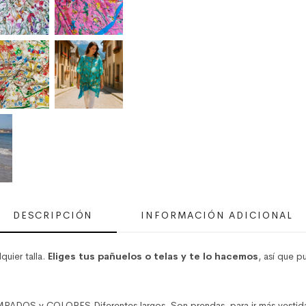
DESCRIPCIÓN
INFORMACIÓN ADICIONAL
lquier talla.
Eliges tus pañuelos o telas y te lo hacemos
, así que 
COLORES Diferentes largos. Son prendas, para ir más vestida o sp