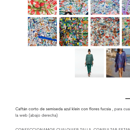
Caftán corto de semiseda azul klein con flores fucsia
, para cua
la web (abajo derecha)
CONFECCIONAMOS CUALQUIER TALLA. CONSULTAR ESTAMPADOS y 