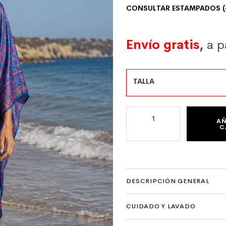
CONSULTAR ESTAMPADOS (6
Envío gratis
,
a p
TALLA
CAFTAN CORTO DE SEMISEDA
AÑ
C
DESCRIPCIÓN GENERAL
CUIDADO Y LAVADO