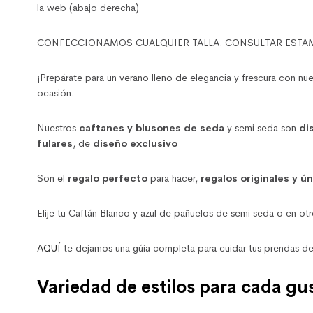
la web (abajo derecha)
CONFECCIONAMOS CUALQUIER TALLA. CONSULTAR ESTAMPADOS y 
¡Prepárate para un verano lleno de elegancia y frescura con nue
ocasión.
Nuestros
caftanes y blusones de seda
y semi seda son
di
fulares
, de
diseño exclusivo
Son el
regalo perfecto
para hacer,
regalos originales y ú
Elije tu Caftán Blanco y azul de pañuelos de semi seda o en o
AQUÍ
te dejamos una gúia completa para cuidar tus prendas de
Variedad de estilos para cada gu