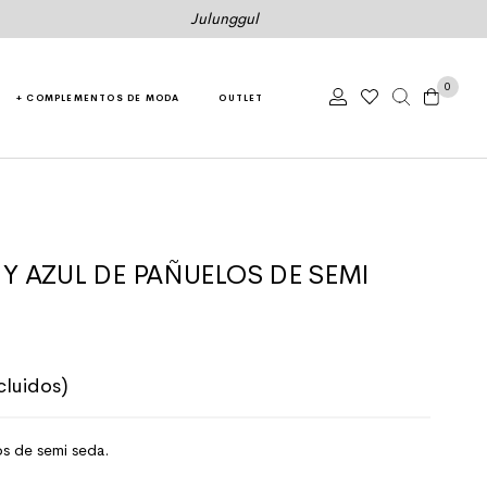
Julunggul
0
+ COMPLEMENTOS DE MODA
OUTLET
Y AZUL DE PAÑUELOS DE SEMI
cluidos)
os de semi seda.