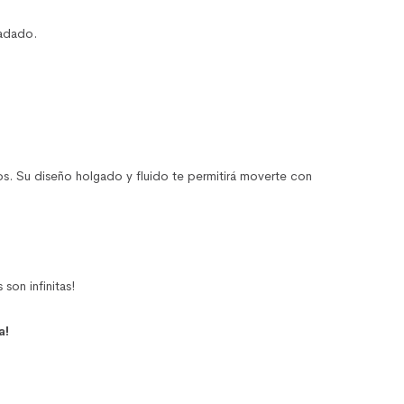
fadado.
s. Su diseño holgado y fluido te permitirá moverte con
son infinitas!
a!