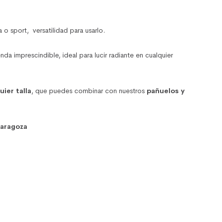
ort, versatilidad para usarlo.
da imprescindible, ideal para lucir radiante en cualquier
uier talla
, que puedes combinar con nuestros
pañuelos y
aragoza