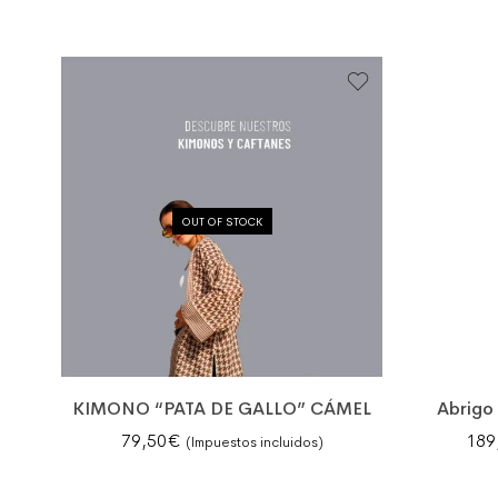
OUT OF STOCK
KIMONO “PATA DE GALLO” CÁMEL
Abrigo
79,50
€
189
(Impuestos incluidos)