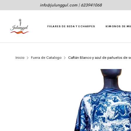
info@julunggul.com
|
623941068
FULARES DE SEDA Y ECHARPES
KIMONOS DE M
Inicio
Fuera de Catalogo
Caftán Blanco y azul de pañuelos de s