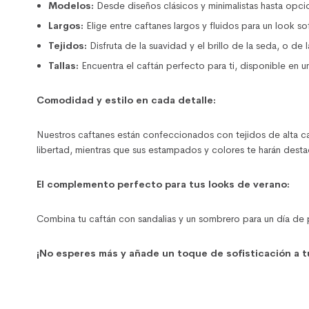
Modelos:
Desde diseños clásicos y minimalistas hasta opci
Largos:
Elige entre caftanes largos y fluidos para un look s
Tejidos:
Disfruta de la suavidad y el brillo de la seda, o de l
Tallas:
Encuentra el caftán perfecto para ti, disponible en un
Comodidad y estilo en cada detalle:
Nuestros caftanes están confeccionados con tejidos de alta ca
libertad, mientras que sus estampados y colores te harán desta
El complemento perfecto para tus looks de verano:
Combina tu caftán con sandalias y un sombrero para un día de pl
¡No esperes más y añade un toque de sofisticación a 