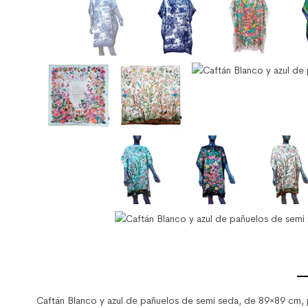
Caftán Blanco y azul de pañuelos de semi seda, de 89×89 cm, p