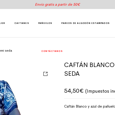
Envío gratis a partir de 50€
UJER
CAFTANES
PAÑUELOS
PAREOS DE ALGODÓN ESTAMPADOS
emi seda
CONTÁCTANOS
CAFTÁN BLANCO 
SEDA
54,50
€
(Impuestos in
Caftán Blanco y azul de pañuel