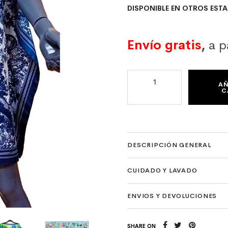
DISPONIBLE EN OTROS EST
Envío gratis
,
a p
CAFTÁN BLANCO Y AZUL DE PAÑUELOS
AÑ
C
DESCRIPCIÓN GENERAL
CUIDADO Y LAVADO
ENVIOS Y DEVOLUCIONES
SHARE ON