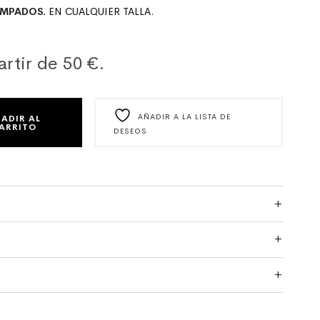
AMPADOS.
EN CUALQUIER TALLA.
artir de 50 €.
 DE SEMI SEDA CANTIDAD
AÑADIR A LA LISTA DE
ADIR AL
ARRITO
DESEOS