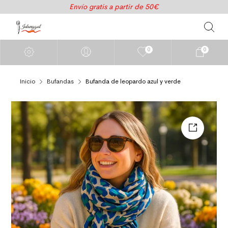
Envío gratis a partir de 50€
0
0
Inicio
Bufandas
Bufanda de leopardo azul y verde