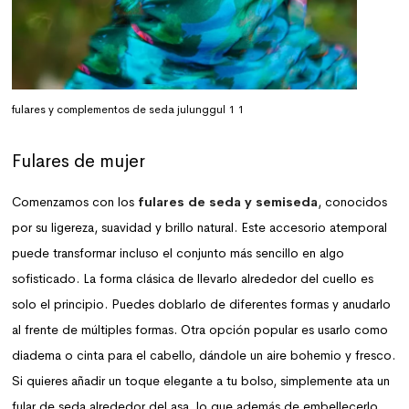
fulares y complementos de seda julunggul 1 1
Fulares de mujer
Comenzamos con los
fulares de seda y semiseda
, conocidos
por su ligereza, suavidad y brillo natural. Este accesorio atemporal
puede transformar incluso el conjunto más sencillo en algo
sofisticado. La forma clásica de llevarlo alrededor del cuello es
solo el principio. Puedes doblarlo de diferentes formas y anudarlo
al frente de múltiples formas. Otra opción popular es usarlo como
diadema o cinta para el cabello, dándole un aire bohemio y fresco.
Si quieres añadir un toque elegante a tu bolso, simplemente ata un
fular de seda alrededor del asa, lo que además de embellecerlo,