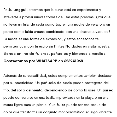
En
Julunggul
, creemos que la clave está en experimentar y
atreverse a probar nuevas formas de usar estas prendas. ¿Por qué
no llevar un fular de seda como top en una noche de verano o un
pareo como falda urbana combinado con una chaqueta vaquera?
La moda es una forma de expresión, y estos accesorios te
permiten jugar con tu estilo sin límites.No dudes en visitar nuestra
tienda online de fulares, pañuelos y kimonos a medida
.
Contáctanos por WHATSAPP en 623941068
Además de su versatilidad, estos complementos también destacan
por su practicidad. Un
pañuelo de seda
puede protegerte del
frío, del sol o del viento, dependiendo de cómo lo uses. Un
pareo
puede convertirse en una toalla improvisada en la playa o en una
manta ligera para un picnic. Y un
fular
puede ser ese toque de
color que transforma un conjunto monocromático en algo vibrante