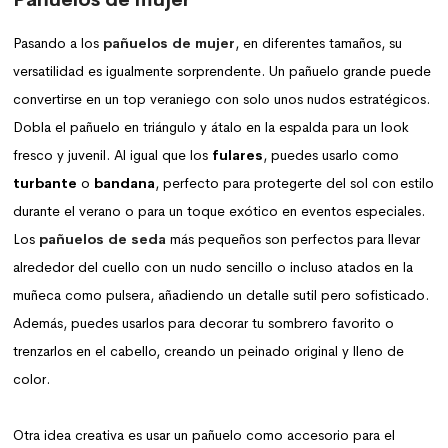
Pasando a los
pañuelos de mujer
, en diferentes tamaños, su
versatilidad es igualmente sorprendente. Un pañuelo grande puede
convertirse en un top veraniego con solo unos nudos estratégicos.
Dobla el pañuelo en triángulo y átalo en la espalda para un look
fresco y juvenil. Al igual que los
fulares
, puedes usarlo como
turbante
o
bandana
, perfecto para protegerte del sol con estilo
durante el verano o para un toque exótico en eventos especiales.
Los
pañuelos de seda
más pequeños son perfectos para llevar
alrededor del cuello con un nudo sencillo o incluso atados en la
muñeca como pulsera, añadiendo un detalle sutil pero sofisticado.
Además, puedes usarlos para decorar tu sombrero favorito o
trenzarlos en el cabello, creando un peinado original y lleno de
color.
Otra idea creativa es usar un pañuelo como accesorio para el