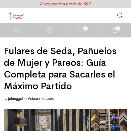
Envío gratis a partir de 50€
0
0
Fulares de Seda, Pañuelos
de Mujer y Pareos: Guía
Completa para Sacarles el
Máximo Partido
By
julunggul
on
febrero 11, 2025