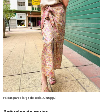
Faldas pareo larga de seda Julunggul
Pañuelos de mujer