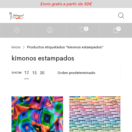
Envío gratis a partir de 50€
0
0
Inicio
Productos etiquetados “kimonos estampados”
kimonos estampados
12
15
30
SHOW