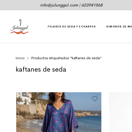
info@julunggul.com
|
623941068
FULARES DE SEDA Y ECHARPES
KIMONOS DE M
Inicio
Productos etiquetados “kaftanes de seda”
kaftanes de seda