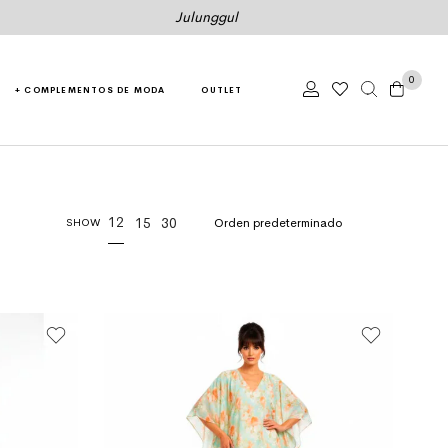
Julunggul
0
+ COMPLEMENTOS DE MODA
OUTLET
12
15
30
SHOW