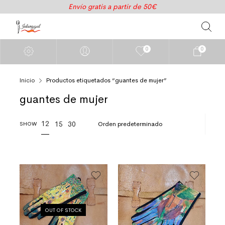
Envío gratis a partir de 50€
0
0
Inicio
Productos etiquetados “guantes de mujer”
guantes de mujer
12
15
30
SHOW
OUT OF STOCK