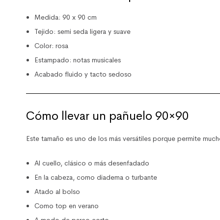
Medida: 90 x 90 cm
Tejido: semi seda ligera y suave
Color: rosa
Estampado: notas musicales
Acabado fluido y tacto sedoso
Cómo llevar un pañuelo 90×90
Este tamaño es uno de los más versátiles porque permite much
Al cuello, clásico o más desenfadado
En la cabeza, como diadema o turbante
Atado al bolso
Como top en verano
A modo de pareo corto