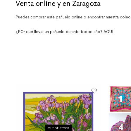
Venta online y en Zaragoza
Puedes comprar este pañuelo online o encontrar nuestra cole
¿POr qué llevar un pañuelo durante todoe año? AQUI
OUT OF STOCK