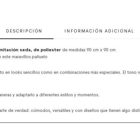
DESCRIPCIÓN
INFORMACIÓN ADICIONAL
mitación seda, de poliester
de medidas 90 cm x 90 cm
este maravillos pañuelo
to en looks sencillos como en combinaciones más especiales. El tono rosa 
eras y adaptarlo a diferentes estilos y momentos.
e de verdad: cómodos, versátiles y con diseños que tienen algo disti