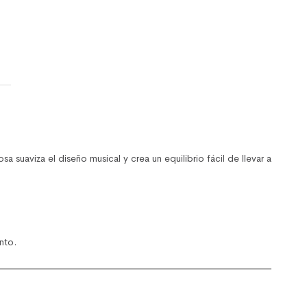
suaviza el diseño musical y crea un equilibrio fácil de llevar a
nto.