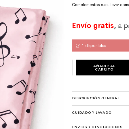
Complementos para llevar co
Envío gratis
,
a p
1 disponibles
PAÑUELO DE SEMI SEDA ROSA 90X90
AÑADIR AL
CARRITO
DESCRIPCIÓN GENERAL
CUIDADO Y LAVADO
ENVIOS Y DEVOLUCIONES