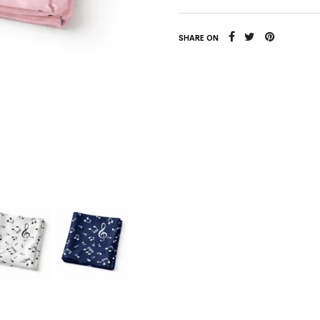
SHARE ON