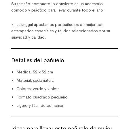
Su tamaño compacto lo convierte en un accesorio
cómodo y práctico para llevar durante todo el año.
En
Julunggul
apostamos por pañuelos de mujer con
estampados especiales y tejidos seleccionados por su
suavidad y calidad.
Detalles del pañuelo
Medida: 52 x 52 cm
Material: seda natural
Colores: verde y violeta
Formato cuadrado pequeño
Ligero y fácil de combinar
Ideas para llevar este pañuelo de mujer