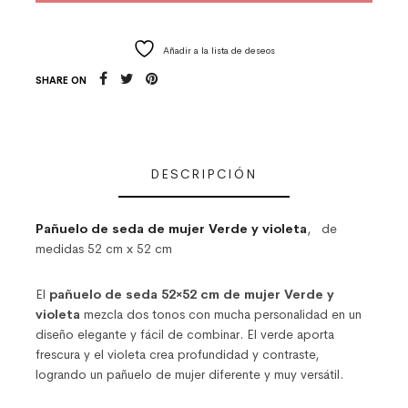
Añadir a la lista de deseos
SHARE ON
DESCRIPCIÓN
Pañuelo de seda de mujer Verde y violeta
, de
medidas 52 cm x 52 cm
El
pañuelo de seda 52×52 cm de mujer Verde y
violeta
mezcla dos tonos con mucha personalidad en un
diseño elegante y fácil de combinar. El verde aporta
frescura y el violeta crea profundidad y contraste,
logrando un pañuelo de mujer diferente y muy versátil.