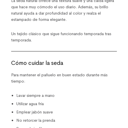
La seda natural ofrece una textura suave y una caída ligera
que hace muy cómodo el uso diario. Además, su brillo
natural ayuda a dar profundidad al color y realza el
estampado de forma elegante.
Un tejido clásico que sigue funcionando temporada tras
temporada.
Cómo cuidar la seda
Para mantener el pañuelo en buen estado durante más
tiempo:
Lavar siempre a mano
Utilizar agua fría
Emplear jabón suave
No retorcer la prenda