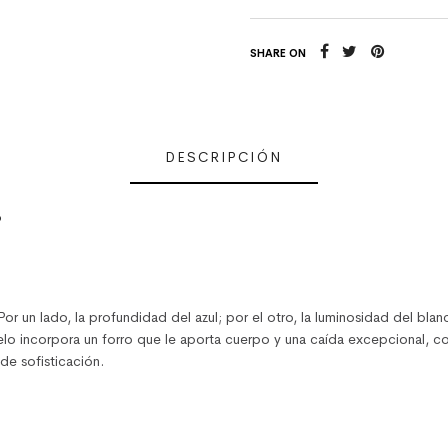
SHARE ON
DESCRIPCIÓN
o
. Por un lado, la profundidad del azul; por el otro, la luminosidad del bl
lo incorpora un forro que le aporta cuerpo y una caída excepcional, c
e sofisticación.