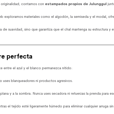
 originalidad; contamos con
estampados propios de Julunggul
junt
eb exploramos materiales como el algodón, la semiseda y el modal, ofr
a de suavidad, sino que garantiza que el chal mantenga su estructura y 
re perfecta
te entre el azul y el blanco permanezca nítido:
No uses blanqueadores ni productos agresivos.
 plana y a la sombra. Nunca uses secadora ni retuerzas la prenda para escu
ras el tejido esté ligeramente húmedo para eliminar cualquier arruga sin 