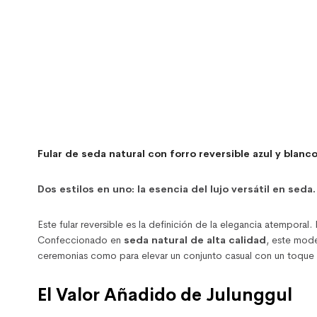
Fular de seda natural con forro reversible azul y blanc
Dos estilos en uno: la esencia del lujo versátil en seda.
Este fular reversible es la definición de la elegancia atemporal
Confeccionado en
seda natural de alta calidad
, este mode
ceremonias como para elevar un conjunto casual con un toque d
El Valor Añadido de Julunggul