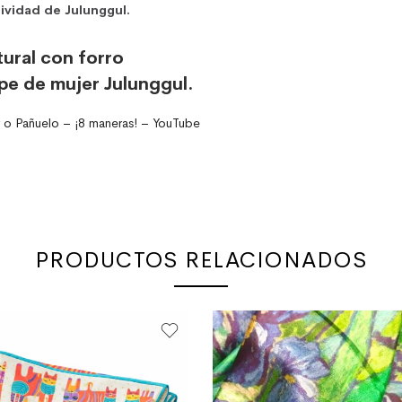
sividad de Julunggul.
tural con forro
rpe de mujer Julunggul.
 o Pañuelo – ¡8 maneras! – YouTube
PRODUCTOS RELACIONADOS