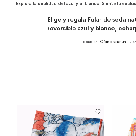
Explora la dualidad del azul y el blanco. Siente la exclu
Elige y regala Fular de seda na
reversible azul y blanco, echa
Ideas en
Cómo usar un Fular