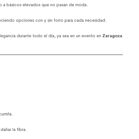
o a básicos elevados que no pasan de moda.
eciendo opciones con y sin forro para cada necesidad.
elegancia durante todo el día, ya sea en un evento en
Zaragoza
rrirla.
dañar la fibra.