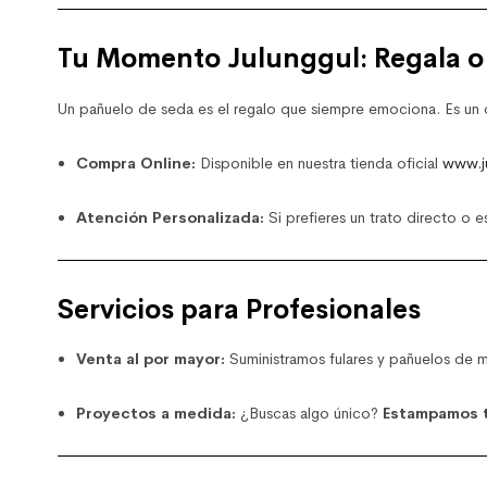
Tu Momento Julunggul: Regala o
Un pañuelo de seda es el regalo que siempre emociona. Es un de
Compra Online:
Disponible en nuestra tienda oficial
www.j
Atención Personalizada:
Si prefieres un trato directo o 
Servicios para Profesionales
Venta al por mayor:
Suministramos fulares y pañuelos de m
Proyectos a medida:
¿Buscas algo único?
Estampamos t