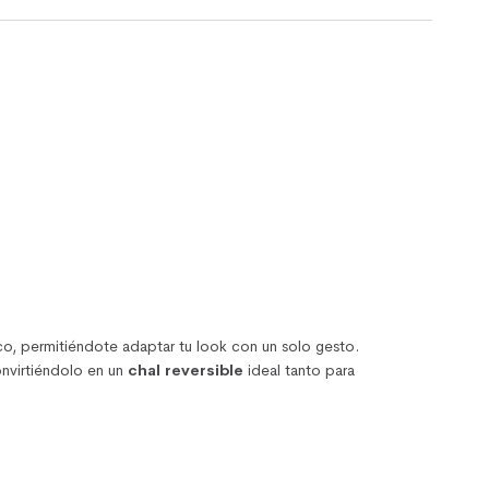
anco, permitiéndote adaptar tu look con un solo gesto.
onvirtiéndolo en un
chal reversible
ideal tanto para