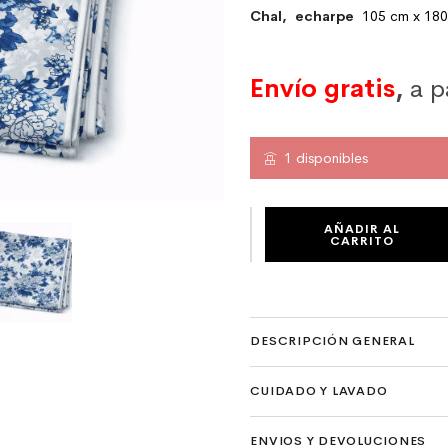
Chal, echarpe
105 cm x 18
Envío gratis
,
a p
1 disponibles
FULAR DE SEDA NATURAL CON FORRO 
AÑADIR AL
CARRITO
DESCRIPCIÓN GENERAL
CUIDADO Y LAVADO
ENVIOS Y DEVOLUCIONES