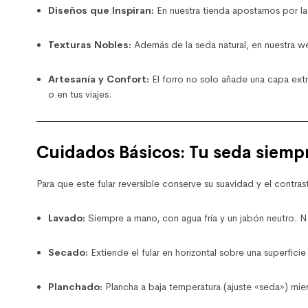
Diseños que Inspiran:
En nuestra tienda apostamos por la
Texturas Nobles:
Además de la seda natural, en nuestra w
Artesanía y Confort:
El forro no solo añade una capa extr
o en tus viajes.
Cuidados Básicos: Tu seda siemp
Para que este fular reversible conserve su suavidad y el contras
Lavado:
Siempre a mano, con agua fría y un jabón neutro. 
Secado:
Extiende el fular en horizontal sobre una superficie
Planchado:
Plancha a baja temperatura (ajuste «seda») mient