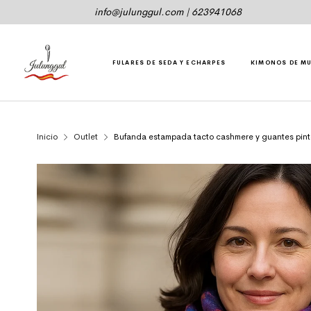
info@julunggul.com
|
623941068
FULARES DE SEDA Y ECHARPES
KIMONOS DE M
Inicio
Outlet
Bufanda estampada tacto cashmere y guantes pint