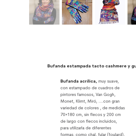
Bufanda estampada tacto cashmere y gu
Bufanda acrílica,
muy suave,
con estampado de cuadros de
pintores famosos, Van Gogh,
Monet, Klimt, Miró, ….con gran
variedad de colores , de medidas
70×180 cm, sin flecos y 200 cm
de largo con flecos incluidos,
para utilizarla de diferentes
formas: como chal, fular (foulard),