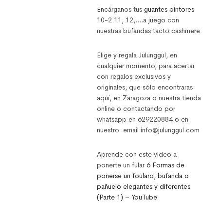
Encárganos tus
guantes pintores
10-2 11, 12,….a juego con
nuestras bufandas tacto cashmere
Elige y regala Julunggul, en
cualquier momento, para acertar
con regalos exclusivos y
originales, que sólo encontraras
aquí, en Zaragoza o nuestra tienda
online o contactando por
whatsapp en 629220884 o en
nuestro email info@julunggul.com
Aprende con este video a
ponerte un fular
6 Formas de
ponerse un foulard, bufanda o
pañuelo elegantes y diferentes
(Parte 1) – YouTube