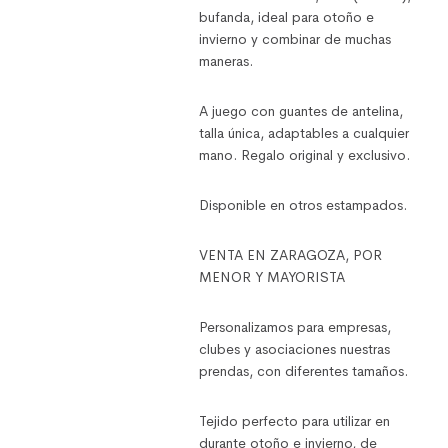
bufanda, ideal para otoño e
invierno y combinar de muchas
maneras.
A juego con guantes de antelina,
talla única, adaptables a cualquier
mano. Regalo original y exclusivo.
Disponible en otros estampados.
VENTA EN ZARAGOZA, POR
MENOR Y MAYORISTA
Personalizamos para empresas,
clubes y asociaciones nuestras
prendas, con diferentes tamaños.
Tejido perfecto para utilizar en
durante otoño e invierno, de