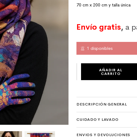
70 cm x 200 cm y talla única
Envío gratis
,
a p
1 disponibles
BUFANDA ESTAMPADA TACTO CASHMER
AÑADIR AL
CARRITO
DESCRIPCIÓN GENERAL
CUIDADO Y LAVADO
ENVIOS Y DEVOLUCIONES