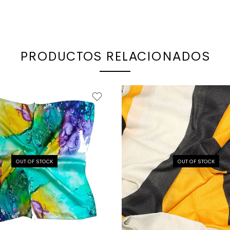
PRODUCTOS RELACIONADOS
OUT OF STOCK
OUT OF STOCK